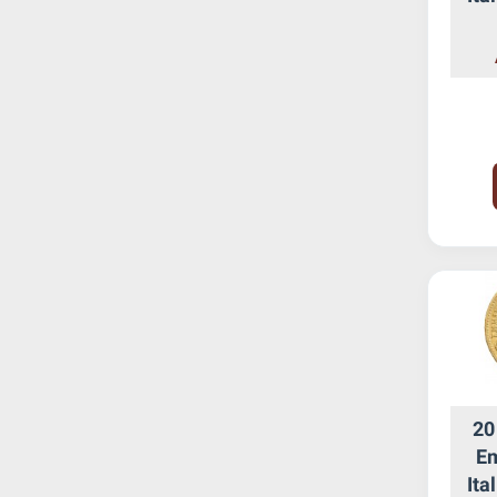
20
Em
Ita