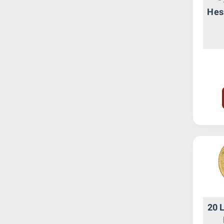
Hes
20 