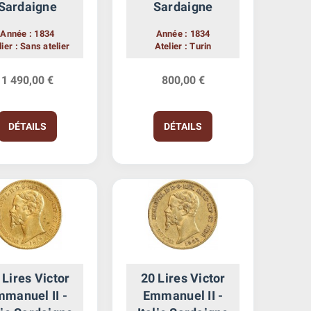
Sardaigne
Sardaigne
Année : 1834
Année : 1834
lier : Sans atelier
Atelier : Turin
1 490,00 €
800,00 €
DÉTAILS
DÉTAILS
 Lires Victor
20 Lires Victor
manuel II -
Emmanuel II -