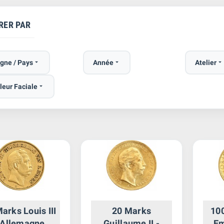
RER PAR
gne / Pays

Année

Atelier

leur Faciale

arks Louis III
20 Marks
100
 Allemagne
Guillaume II -
Em