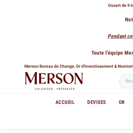
Ouvert de 9 h
Not
Pendant ce
Toute l'équipe Me
Merson Bureau de Change,
Or d'Investissement & Numis
ACCUEIL
DEVISES
OR