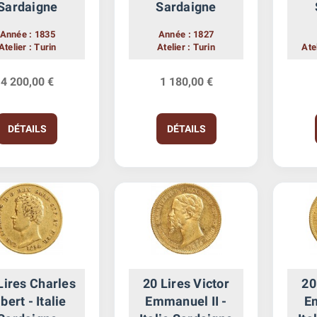
Sardaigne
Sardaigne
Année : 1835
Année : 1827
Atelier : Turin
Atelier : Turin
Ate
4 200,00 €
1 180,00 €
DÉTAILS
DÉTAILS
Lires Charles
20 Lires Victor
20
bert - Italie
Emmanuel II -
Em