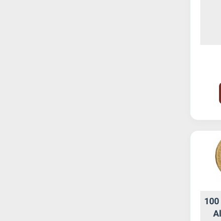
100 
Al