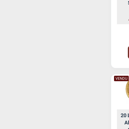
VENDU
20 
Al