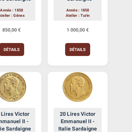
Année : 1858
Année : 1858
Atelier : Gênes
Atelier : Turin
850,00 €
1 000,00 €
DÉTAILS
DÉTAILS
 Lires Victor
20 Lires Victor
manuel II -
Emmanuel II -
lie Sardaigne
Italie Sardaigne