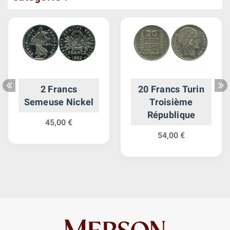
2 Francs
20 Francs Turin
Semeuse Nickel
Troisième
République
45,00 €
54,00 €