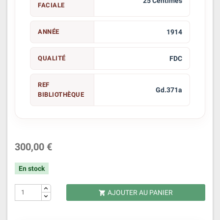
25 Centimes
FACIALE
ANNÉE
1914
QUALITÉ
FDC
REF
Gd.371a
BIBLIOTHÈQUE
300,00 €
En stock
AJOUTER AU PANIER
