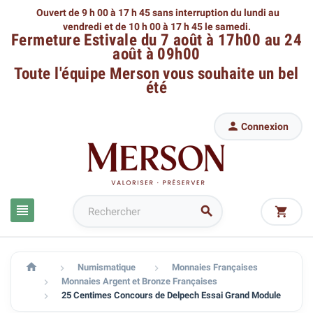
Ouvert de 9 h 00 à 17 h 45 sans interruption du lundi au
vendredi
et de 10 h 00 à 17 h 45 le samedi.
Fermeture Estivale du 7 août à 17h00 au 24
août à 09h00
Toute l'équipe Merson
vous souhaite un bel
été

Connexion




Numismatique
Monnaies Françaises


Monnaies Argent et Bronze Françaises

25 Centimes Concours de Delpech Essai Grand Module
