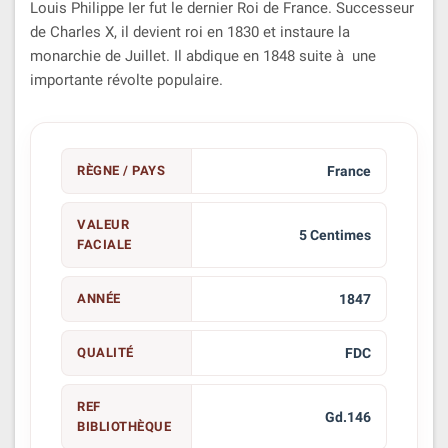
Louis Philippe Ier fut le dernier Roi de France. Successeur
de Charles X, il devient roi en 1830 et instaure la
monarchie de Juillet. Il abdique en 1848 suite à une
importante révolte populaire.
RÈGNE / PAYS
France
VALEUR
5 Centimes
FACIALE
ANNÉE
1847
QUALITÉ
FDC
REF
Gd.146
BIBLIOTHÈQUE