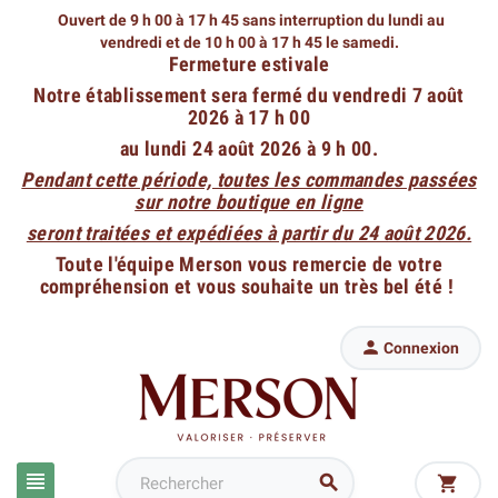
Ouvert de 9 h 00 à 17 h 45 sans interruption du lundi au
vendredi
et de 10 h 00 à 17 h 45 le samedi.
Fermeture estivale
Notre établissement sera fermé du vendredi 7 août
2026 à 17 h 00
au lundi 24 août 2026 à 9 h 00.
Pendant cette période, toutes les commandes passées
sur notre boutique en ligne
seront traitées et expédiées à partir du 24 août 2026.
Toute l'équipe Merson vous remercie de votre
compréhension et vous souhaite un très bel été !

Connexion


