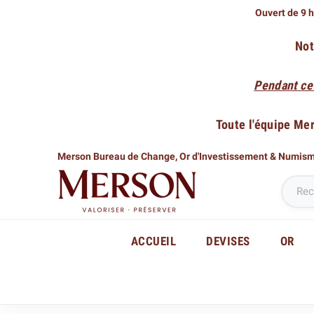
Ouvert de 9 h
Not
Pendant ce
Toute l'équipe Me
Merson Bureau de Change,
Or d'Investissement & Numis
ACCUEIL
DEVISES
OR