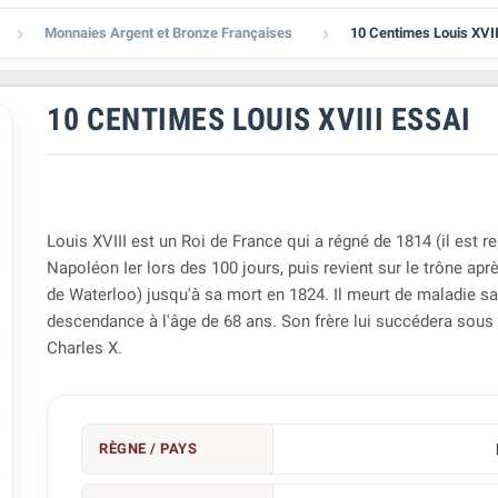
Monnaies Argent et Bronze Françaises
10 Centimes Louis XVII


10 CENTIMES LOUIS XVIII ESSAI
Louis XVIII est un Roi de France qui a régné de 1814 (il est r
Napoléon Ier lors des 100 jours, puis revient sur le trône aprè
de Waterloo) jusqu'à sa mort en 1824. Il meurt de maladie s
descendance à l'âge de 68 ans. Son frère lui succédera sous
Charles X.
RÈGNE / PAYS