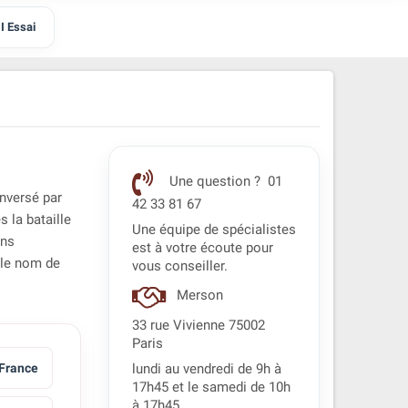
I Essai
Une question ? 01
enversé par
42 33 81 67
s la bataille
Une équipe de spécialistes
ans
est à votre écoute pour
 le nom de
vous conseiller.
Merson
33 rue Vivienne 75002
Paris
France
lundi au vendredi de 9h à
17h45 et le samedi de 10h
à 17h45.