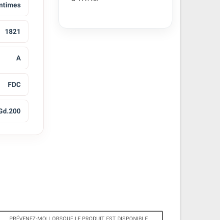
ntimes
1821
A
FDC
Gd.200
PRÉVENEZ-MOI LORSQUE LE PRODUIT EST DISPONIBLE