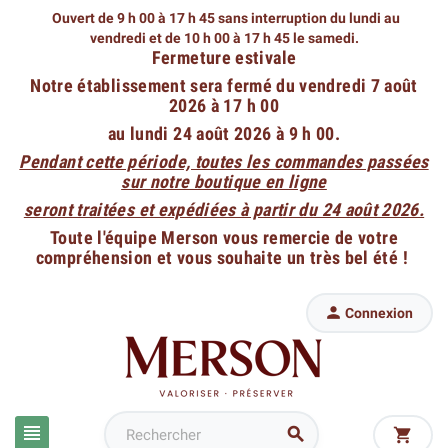
Ouvert de 9 h 00 à 17 h 45 sans interruption du lundi au
vendredi
et de 10 h 00 à 17 h 45 le samedi.
Fermeture estivale
Notre établissement sera fermé du vendredi 7 août
2026 à 17 h 00
au lundi 24 août 2026 à 9 h 00.
Pendant cette période, toutes les commandes passées
sur notre boutique en ligne
seront traitées et expédiées à partir du 24 août 2026.
Toute l'équipe Merson vous remercie de votre
compréhension et vous souhaite un très bel été !

Connexion


