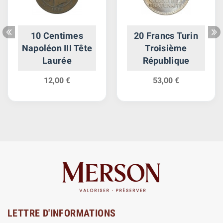
10 Centimes
20 Francs Turin
Napoléon III Tête
Troisième
Laurée
République
12,00 €
53,00 €
LETTRE D'INFORMATIONS