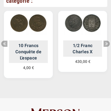
catégorie :
10 Francs
1/2 Franc
Conquête de
Charles X
L'espace
430,00 €
4,00 €