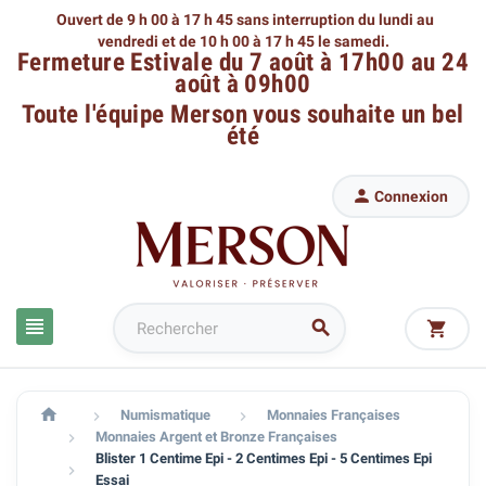
Ouvert de 9 h 00 à 17 h 45 sans interruption du lundi au
vendredi
et de 10 h 00 à 17 h 45 le samedi.
Fermeture Estivale du 7 août à 17h00 au 24
août à 09h00
Toute l'équipe Merson
vous souhaite un bel
été

Connexion




Numismatique
Monnaies Françaises


Monnaies Argent et Bronze Françaises

Blister 1 Centime Epi - 2 Centimes Epi - 5 Centimes Epi

Essai