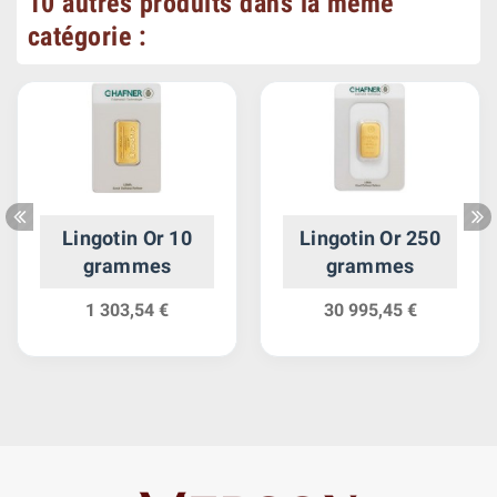
10 autres produits dans la même
catégorie :
Lingotin Or 10
Lingotin Or 250
grammes
grammes
1 303,54 €
30 995,45 €