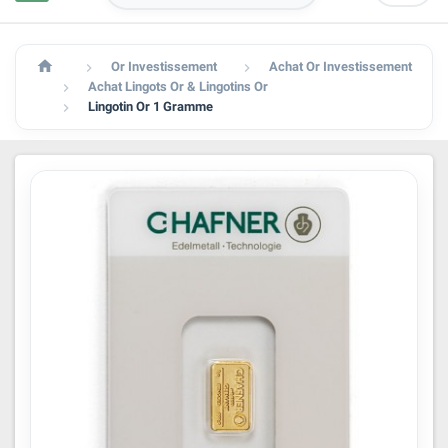

Or Investissement
Achat Or Investissement


Achat Lingots Or & Lingotins Or

Lingotin Or 1 Gramme
