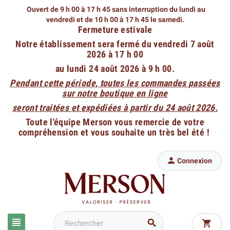
Ouvert de 9 h 00 à 17 h 45 sans interruption du lundi au
vendredi
et de 10 h 00 à 17 h 45 le samedi.
Fermeture estivale
Notre établissement sera fermé du vendredi 7 août
2026 à 17 h 00
au lundi 24 août 2026 à 9 h 00.
Pendant cette période, toutes les commandes passées
sur notre boutique en ligne
seront traitées et expédiées à partir du 24 août 2026.
Toute l'équipe Merson vous remercie de votre
compréhension et vous souhaite un très bel été !

Connexion


