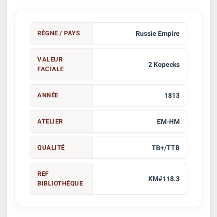
RÈGNE / PAYS
Russie Empire
VALEUR
2 Kopecks
FACIALE
ANNÉE
1813
ATELIER
EM-HM
QUALITÉ
TB+/TTB
REF
KM#118.3
BIBLIOTHÈQUE