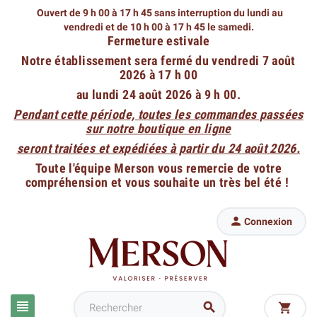
Ouvert de 9 h 00 à 17 h 45 sans interruption du lundi au
vendredi
et de 10 h 00 à 17 h 45 le samedi.
Fermeture estivale
Notre établissement sera fermé du vendredi 7 août
2026 à 17 h 00
au lundi 24 août 2026 à 9 h 00.
Pendant cette période, toutes les commandes passées
sur notre boutique en ligne
seront traitées et expédiées à partir du 24 août 2026.
Toute l'équipe Merson vous remercie de votre
compréhension et vous souhaite un très bel été !

Connexion


