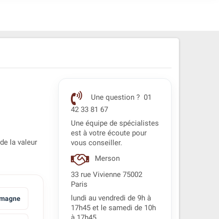
Une question ? 01
42 33 81 67
Une équipe de spécialistes
est à votre écoute pour
 de la valeur
vous conseiller.
Merson
33 rue Vivienne 75002
Paris
lundi au vendredi de 9h à
emagne
17h45 et le samedi de 10h
à 17h45.