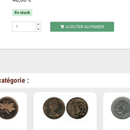
En stock
AJOUTER AU PANIER

atégorie :