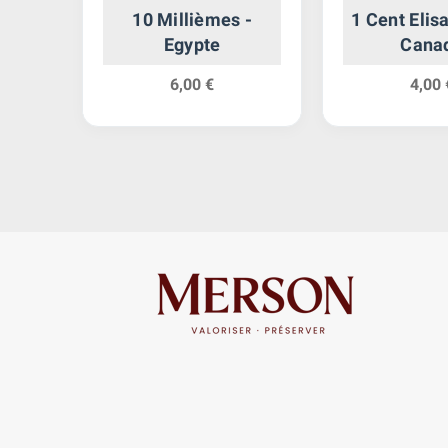
Bas
10 Millièmes -
1 Cent Elisa
Egypte
Cana
6,00 €
4,00 