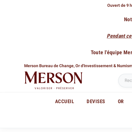
Ouvert de 9 h
Not
Pendant ce
Toute l'équipe Me
Merson Bureau de Change,
Or d'Investissement & Numis
ACCUEIL
DEVISES
OR