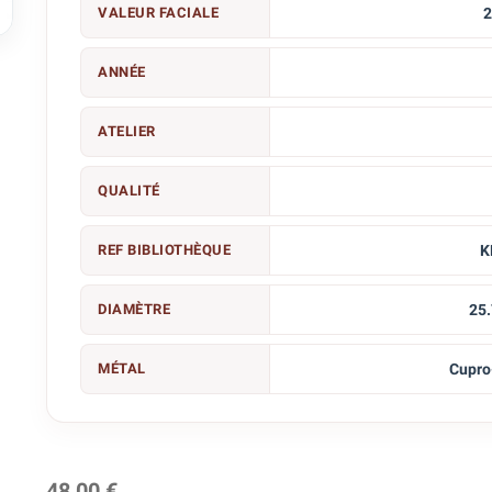

VALEUR FACIALE
2
ANNÉE
ATELIER
QUALITÉ
REF BIBLIOTHÈQUE
K
DIAMÈTRE
25
MÉTAL
Cupro
48,00 €