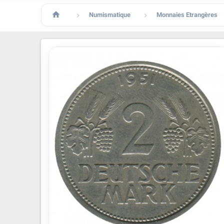

Numismatique
Monnaies Etrangères

