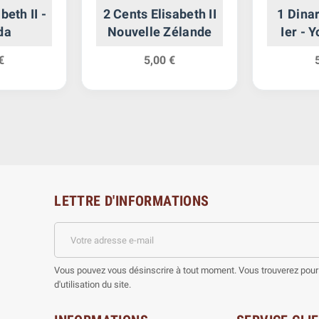
beth II -
2 Cents Elisabeth II
1 Dina
da
Nouvelle Zélande
Ier - 
€
5,00 €
LETTRE D'INFORMATIONS
Vous pouvez vous désinscrire à tout moment. Vous trouverez pour 
d'utilisation du site.