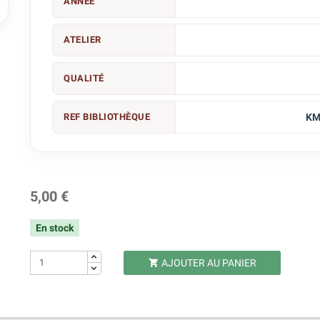
ANNÉE

ATELIER
QUALITÉ
REF BIBLIOTHÈQUE
KM
5,00 €
En stock
AJOUTER AU PANIER
