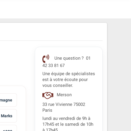
Une question ? 01
42 33 81 67
Une équipe de spécialistes
est à votre écoute pour
vous conseiller.
Merson
emagne
33 rue Vivienne 75002
Paris
 Marks
lundi au vendredi de 9h à
17h45 et le samedi de 10h
à 17h45.