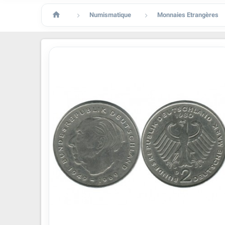

Numismatique
Monnaies Etrangères

