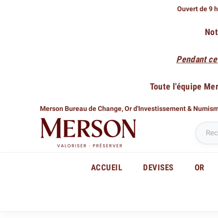
Ouvert de 9 h
Not
Pendant ce
Toute l'équipe Me
Merson Bureau de Change,
Or d'Investissement & Numis
ACCUEIL
DEVISES
OR