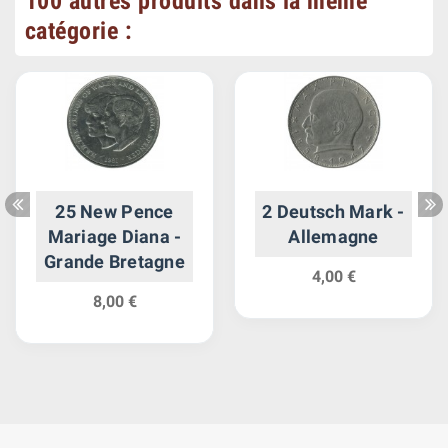
100 autres produits dans la même
catégorie :
25 New Pence
2 Deutsch Mark -
Mariage Diana -
Allemagne
Grande Bretagne
4,00 €
8,00 €