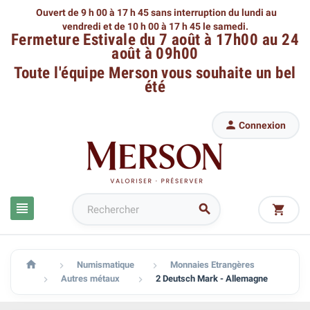
Ouvert de 9 h 00 à 17 h 45 sans interruption du lundi au
vendredi
et de 10 h 00 à 17 h 45 le samedi.
Fermeture Estivale du 7 août à 17h00 au 24
août à 09h00
Toute l'équipe Merson
vous souhaite un bel
été

Connexion




Numismatique
Monnaies Etrangères


Autres métaux
2 Deutsch Mark - Allemagne

