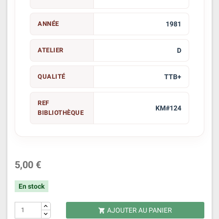
ANNÉE
1981
ATELIER
D
QUALITÉ
TTB+
REF
KM#124
BIBLIOTHÈQUE
5,00 €
En stock
AJOUTER AU PANIER
