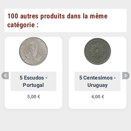
100 autres produits dans la même
catégorie :
5 Escudos -
5 Centesimos -
Portugal
Uruguay
5,00 €
4,00 €