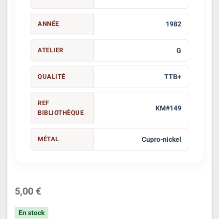
ANNÉE
1982
ATELIER
G
QUALITÉ
TTB+
REF
KM#149
BIBLIOTHÈQUE
MÉTAL
Cupro-nickel
5,00 €
En stock