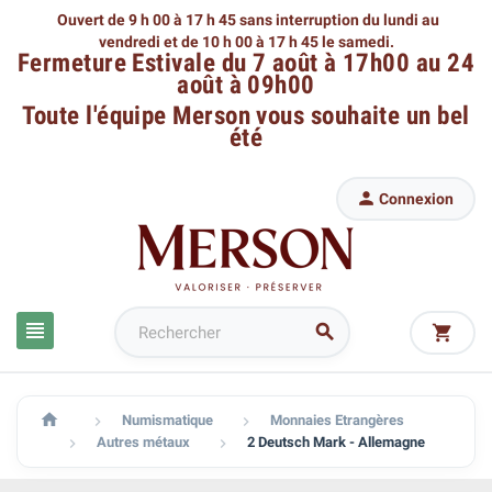
Ouvert de 9 h 00 à 17 h 45 sans interruption du lundi au
vendredi
et de 10 h 00 à 17 h 45 le samedi.
Fermeture Estivale du 7 août à 17h00 au 24
août à 09h00
Toute l'équipe Merson
vous souhaite un bel
été

Connexion




Numismatique
Monnaies Etrangères


Autres métaux
2 Deutsch Mark - Allemagne

