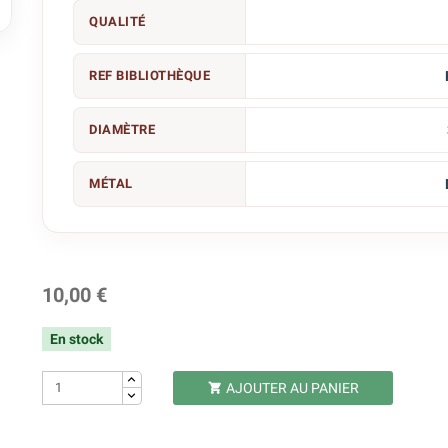

QUALITÉ
REF BIBLIOTHÈQUE
DIAMÈTRE
MÉTAL
10,00 €
En stock
AJOUTER AU PANIER
