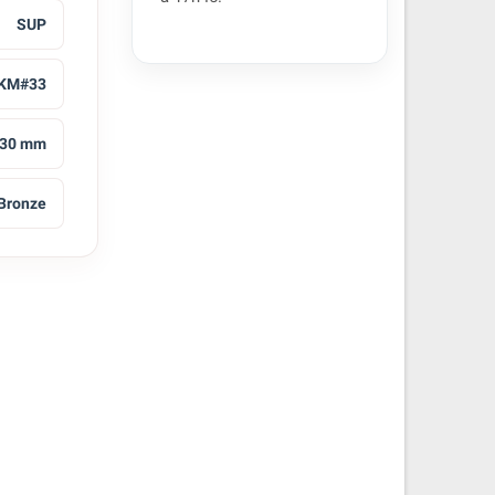
SUP
KM#33
30 mm
Bronze