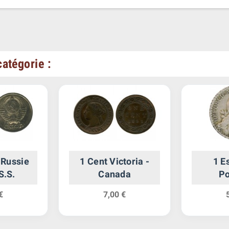
atégorie :
 Russie
1 Cent Victoria -
1 E
S.S.
Canada
Po
€
7,00 €