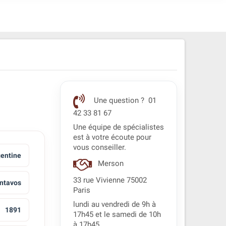
Une question ? 01
42 33 81 67
Une équipe de spécialistes
est à votre écoute pour
vous conseiller.
entine
Merson
33 rue Vivienne 75002
ntavos
Paris
lundi au vendredi de 9h à
1891
17h45 et le samedi de 10h
à 17h45.