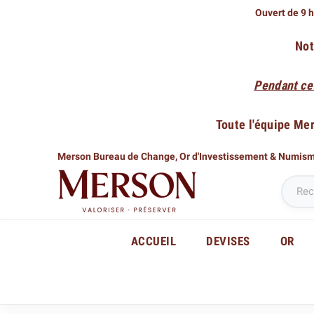
Ouvert de 9 h
Not
Pendant ce
Toute l'équipe Me
Merson Bureau de Change,
Or d'Investissement & Numis
ACCUEIL
DEVISES
OR