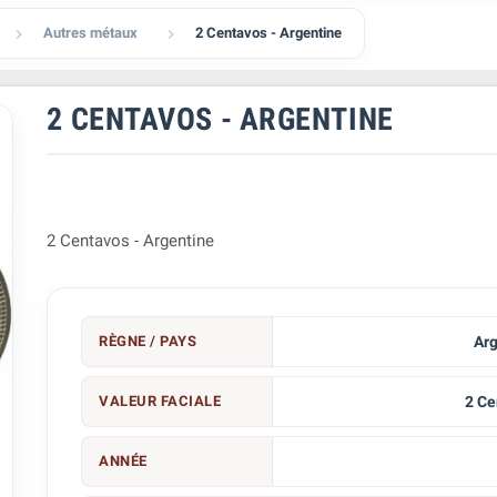
Autres métaux
2 Centavos - Argentine


2 CENTAVOS - ARGENTINE
2 Centavos - Argentine
RÈGNE / PAYS
Arg
VALEUR FACIALE
2 Ce
ANNÉE