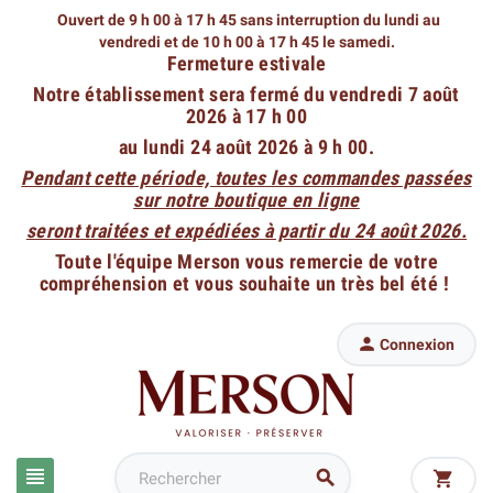
Ouvert de 9 h 00 à 17 h 45 sans interruption du lundi au
vendredi
et de 10 h 00 à 17 h 45 le samedi.
Fermeture estivale
Notre établissement sera fermé du vendredi 7 août
2026 à 17 h 00
au lundi 24 août 2026 à 9 h 00.
Pendant cette période, toutes les commandes passées
sur notre boutique en ligne
seront traitées et expédiées à partir du 24 août 2026.
Toute l'équipe Merson vous remercie de votre
compréhension et vous souhaite un très bel été !

Connexion


