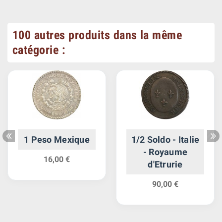
100 autres produits dans la même
catégorie :
1 Peso Mexique
1/2 Soldo - Italie
- Royaume
16,00 €
d'Etrurie
90,00 €