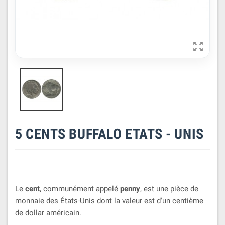

5 CENTS BUFFALO ETATS - UNIS
Le
cent
, communément appelé
penny
, est une pièce de
monnaie des États-Unis dont la valeur est d'un centième
de dollar américain.