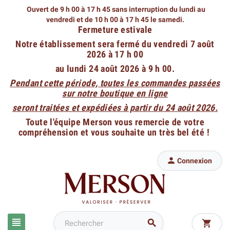
Ouvert de 9 h 00 à 17 h 45 sans interruption du lundi au
vendredi
et de 10 h 00 à 17 h 45 le samedi.
Fermeture estivale
Notre établissement sera fermé du vendredi 7 août
2026 à 17 h 00
au lundi 24 août 2026 à 9 h 00.
Pendant cette période, toutes les commandes passées
sur notre boutique en ligne
seront traitées et expédiées à partir du 24 août 2026.
Toute l'équipe Merson vous remercie de votre
compréhension et vous souhaite un très bel été !

Connexion


