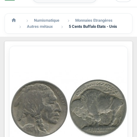

Numismatique
Monnaies Etrangères


Autres métaux
5 Cents Buffalo Etats - Unis

