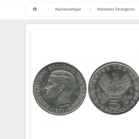

Numismatique
Monnaies Etrangères

