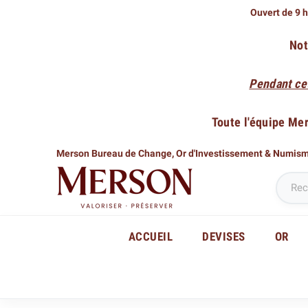
Ouvert de 9 h
Not
Pendant ce
Toute l'équipe Me
Merson Bureau de Change,
Or d'Investissement & Numis
ACCUEIL
DEVISES
OR