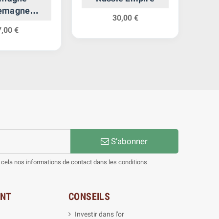
lemagne
30,00 €
cratique
7,00 €
S’abonner
cela nos informations de contact dans les conditions
ENT
CONSEILS
Investir dans l'or