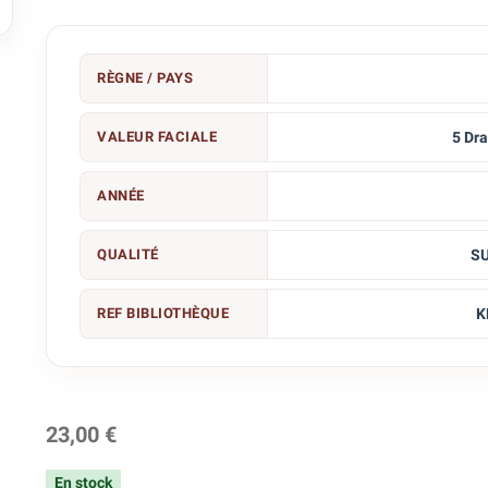

RÈGNE / PAYS
VALEUR FACIALE
5 Dr
ANNÉE
QUALITÉ
S
REF BIBLIOTHÈQUE
K
23,00 €
En stock