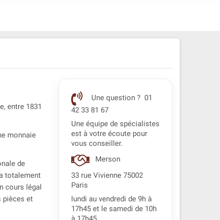
Une question ? 01
e, entre 1831
42 33 81 67
Une équipe de spécialistes
est à votre écoute pour
une monnaie
vous conseiller.
Merson
onale de
 a totalement
33 rue Vivienne 75002
Paris
n cours légal
 pièces et
lundi au vendredi de 9h à
17h45 et le samedi de 10h
à 17h45.