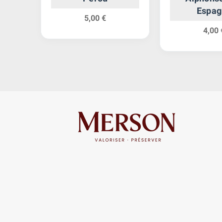
Espag
5,00 €
4,00 