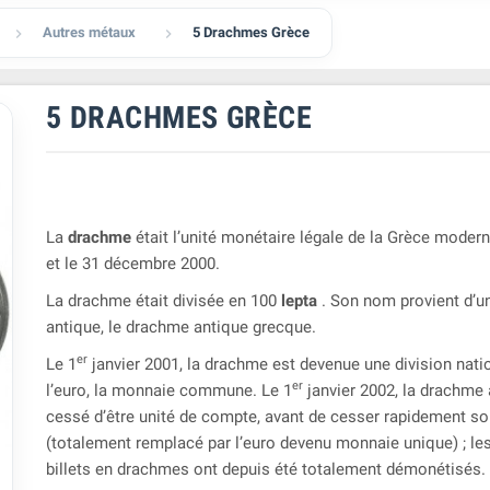
Autres métaux
5 Drachmes Grèce


5 DRACHMES GRÈCE
La
drachme
était l’unité monétaire légale de la Grèce modern
et le 31 décembre 2000.
La drachme était divisée en 100
lepta
. Son nom provient d’
antique, le drachme antique grecque.
er
Le 1
janvier 2001, la drachme est devenue une division nati
er
l’euro, la monnaie commune. Le 1
janvier 2002, la drachme
cessé d’être unité de compte, avant de cesser rapidement so
(totalement remplacé par l’euro devenu monnaie unique) ; les
billets en drachmes ont depuis été totalement démonétisés.