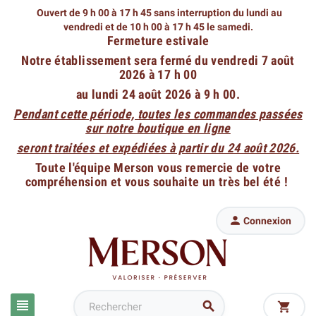
Ouvert de 9 h 00 à 17 h 45 sans interruption du lundi au
vendredi
et de 10 h 00 à 17 h 45 le samedi.
Fermeture estivale
Notre établissement sera fermé du vendredi 7 août
2026 à 17 h 00
au lundi 24 août 2026 à 9 h 00.
Pendant cette période, toutes les commandes passées
sur notre boutique en ligne
seront traitées et expédiées à partir du 24 août 2026.
Toute l'équipe Merson vous remercie de votre
compréhension et vous souhaite un très bel été !

Connexion


