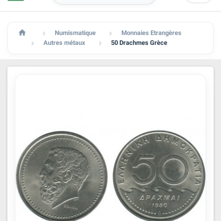

Numismatique
Monnaies Etrangères


Autres métaux
50 Drachmes Grèce

