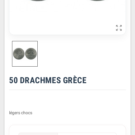

50 DRACHMES GRÈCE
légers chocs