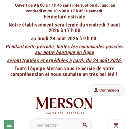
Ouvert de 9 h 00 à 17 h 45 sans interruption du lundi au
vendredi
et de 10 h 00 à 17 h 45 le samedi.
Fermeture estivale
Notre établissement sera fermé du vendredi 7 août
2026 à 17 h 00
au lundi 24 août 2026 à 9 h 00.
Pendant cette période, toutes les commandes passées
sur notre boutique en ligne
seront traitées et expédiées à partir du 24 août 2026.
Toute l'équipe Merson vous remercie de votre
compréhension et vous souhaite un très bel été !

Connexion


