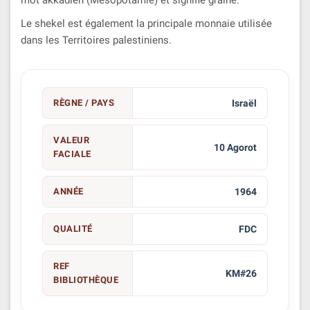
Le shekel est également la principale monnaie utilisée
dans les Territoires palestiniens.
RÈGNE / PAYS
Israël
VALEUR
10 Agorot
FACIALE
ANNÉE
1964
QUALITÉ
FDC
REF
KM#26
BIBLIOTHÈQUE