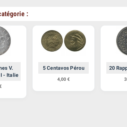
atégorie :
mes V.
5 Centavos Pérou
20 Rapp
 - Italie
4,00 €
3
€