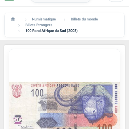

Numismatique
Billets du monde


Billets Etrangers

100 Rand Afrique du Sud (2005)
