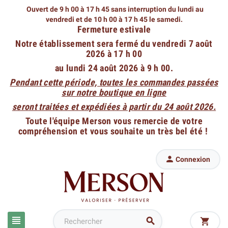
Ouvert de 9 h 00 à 17 h 45 sans interruption du lundi au
vendredi
et de 10 h 00 à 17 h 45 le samedi.
Fermeture estivale
Notre établissement sera fermé du vendredi 7 août
2026 à 17 h 00
au lundi 24 août 2026 à 9 h 00.
Pendant cette période, toutes les commandes passées
sur notre boutique en ligne
seront traitées et expédiées à partir du 24 août 2026.
Toute l'équipe Merson vous remercie de votre
compréhension et vous souhaite un très bel été !

Connexion


