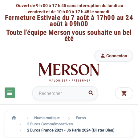
Ouvert de 9 h 00 à 17 h 45 sans interruption du lundi au
vendredi
et de 10 h 00 à 17 h 45 le samedi.
Fermeture Estivale du 7 août à 17h00 au 24
août à 09h00
Toute l'équipe Merson
vous souhaite un bel
été

Connexion




Numismatique
Euros


2 Euros Commémoratives

2 Euros France 2021 - Jo Paris 2024 (Blister Bleu)
