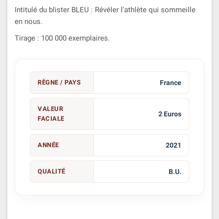
Intitulé du blister BLEU : Révéler l'athlète qui sommeille
en nous.
Tirage : 100 000 exemplaires.
RÈGNE / PAYS
France
VALEUR
2 Euros
FACIALE
ANNÉE
2021
QUALITÉ
B.U.