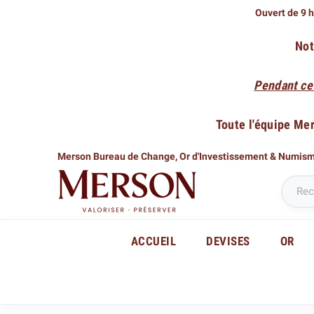
Ouvert de 9 h
Not
Pendant ce
Toute l'équipe Me
Merson Bureau de Change,
Or d'Investissement & Numis
ACCUEIL
DEVISES
OR