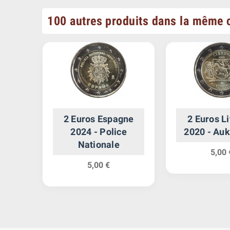
100 autres produits dans la même c
013 -
2 Euros Espagne
2 Euros L
di
2024 - Police
2020 - Auk
Nationale
5,00 
5,00 €