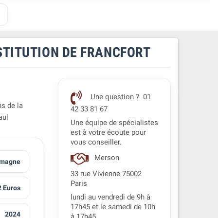
STITUTION DE FRANCFORT
Une question ? 01
s de la
42 33 81 67
aul
Une équipe de spécialistes
est à votre écoute pour
vous conseiller.
Merson
emagne
33 rue Vivienne 75002
Paris
2 Euros
lundi au vendredi de 9h à
17h45 et le samedi de 10h
2024
à 17h45.