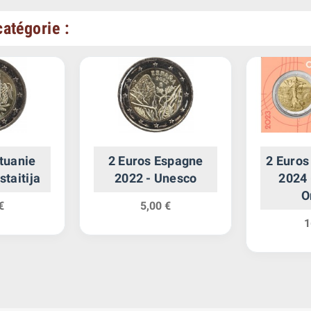
atégorie :
ituanie
2 Euros Espagne
2 Euros
staitija
2022 - Unesco
2024 
O
€
5,00 €
1