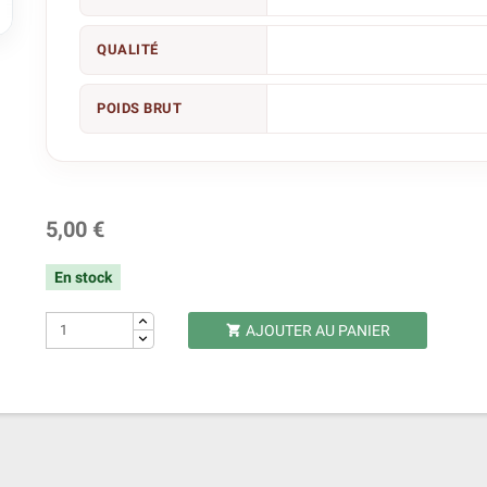

QUALITÉ
POIDS BRUT
5,00 €
En stock
AJOUTER AU PANIER
