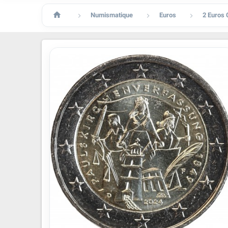

Numismatique
Euros
2 Euros


