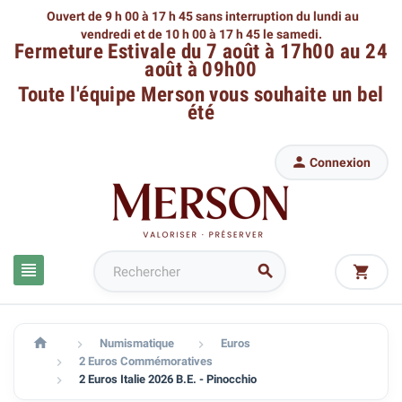
Ouvert de 9 h 00 à 17 h 45 sans interruption du lundi au
vendredi
et de 10 h 00 à 17 h 45 le samedi.
Fermeture Estivale du 7 août à 17h00 au 24
août à 09h00
Toute l'équipe Merson
vous souhaite un bel
été

Connexion




Numismatique
Euros


2 Euros Commémoratives

2 Euros Italie 2026 B.E. - Pinocchio
