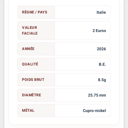
RÈGNE / PAYS
Italie
VALEUR
2 Euros
FACIALE
ANNÉE
2026
QUALITÉ
B.E.
POIDS BRUT
8.5g
DIAMÈTRE
25.75 mm
MÉTAL
Cupro-nickel