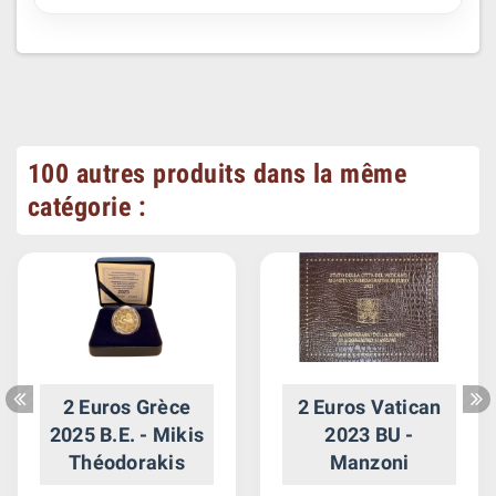
100 autres produits dans la même
catégorie :
2 Euros Grèce
2 Euros Vatican
2025 B.E. - Mikis
2023 BU -
Théodorakis
Manzoni