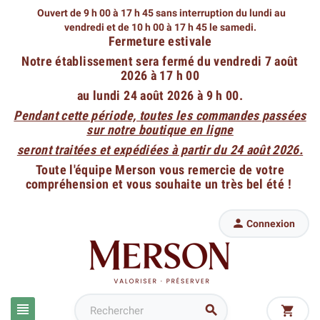
Ouvert de 9 h 00 à 17 h 45 sans interruption du lundi au
vendredi
et de 10 h 00 à 17 h 45 le samedi.
Fermeture estivale
Notre établissement sera fermé du vendredi 7 août
2026 à 17 h 00
au lundi 24 août 2026 à 9 h 00.
Pendant cette période, toutes les commandes passées
sur notre boutique en ligne
seront traitées et expédiées à partir du 24 août 2026.
Toute l'équipe Merson vous remercie de votre
compréhension et vous souhaite un très bel été !

Connexion


