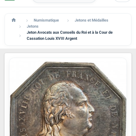

Numismatique
Jetons et Médailles


Jetons

Jeton Avocats aux Conseils du Roi et à la Cour de

Cassation Louis XVIII Argent