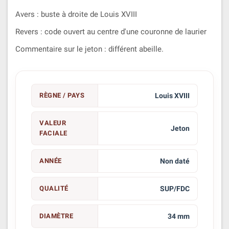
Avers : buste à droite de Louis XVIII
Revers : code ouvert au centre d'une couronne de laurier
Commentaire sur le jeton : différent abeille.
RÈGNE / PAYS
Louis XVIII
VALEUR
Jeton
FACIALE
ANNÉE
Non daté
QUALITÉ
SUP/FDC
DIAMÈTRE
34 mm