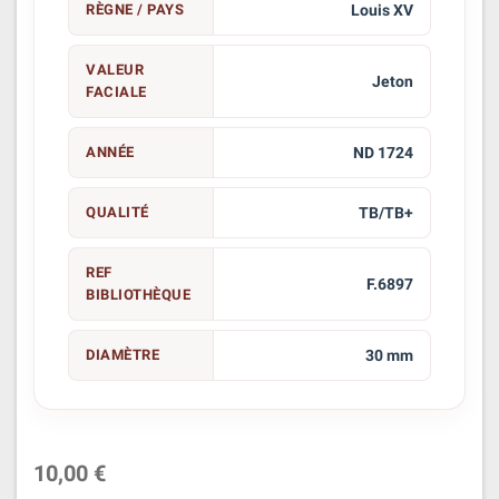
RÈGNE / PAYS
Louis XV
VALEUR
Jeton
FACIALE
ANNÉE
ND 1724
QUALITÉ
TB/TB+
REF
F.6897
BIBLIOTHÈQUE
DIAMÈTRE
30 mm
10,00 €