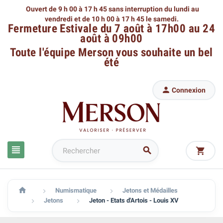
Ouvert de 9 h 00 à 17 h 45 sans interruption du lundi au
vendredi
et de 10 h 00 à 17 h 45 le samedi.
Fermeture Estivale du 7 août à 17h00 au 24
août à 09h00
Toute l'équipe Merson
vous souhaite un bel
été

Connexion




Numismatique
Jetons et Médailles


Jetons
Jeton - Etats d'Artois - Louis XV

