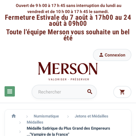
Ouvert de 9 h 00 à 17 h 45 sans interruption du lundi au
vendredi
et de 10 h 00 à 17 h 45 le samedi.
Fermeture Estivale du 7 août à 17h00 au 24
août à 09h00
Toute l'équipe Merson
vous souhaite un bel
été

Connexion




Numismatique
Jetons et Médailles


Médailles

Médaille Satirique du Plus Grand des Empereurs

..."Vampire de la France"