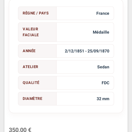
RÈGNE / PAYS
France
VALEUR
Médaille
FACIALE
ANNÉE
2/12/1851 - 25/09/1870
ATELIER
Sedan
QUALITÉ
FDC
DIAMÈTRE
32 mm
350,00 €