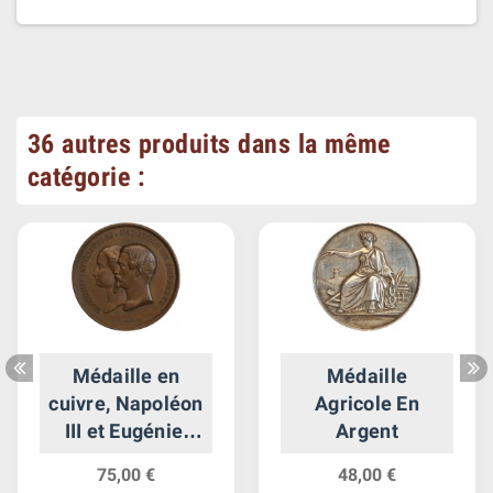
36 autres produits dans la même
catégorie :
Médaille en
Médaille
cuivre, Napoléon
Agricole En
III et Eugénie,
Argent
Palais de
75,00 €
48,00 €
l'Industrie, Vue