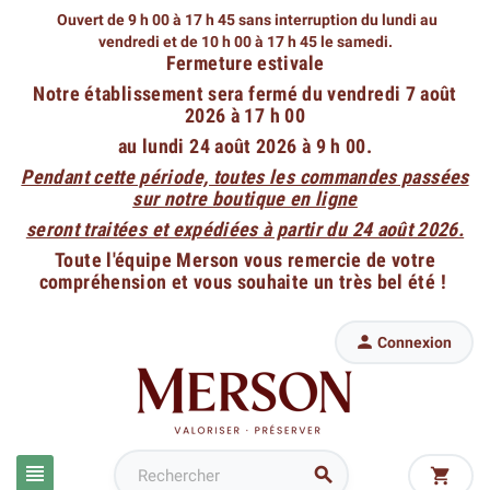
Ouvert de 9 h 00 à 17 h 45 sans interruption du lundi au
vendredi
et de 10 h 00 à 17 h 45 le samedi.
Fermeture estivale
Notre établissement sera fermé du vendredi 7 août
2026 à 17 h 00
au lundi 24 août 2026 à 9 h 00.
Pendant cette période, toutes les commandes passées
sur notre boutique en ligne
seront traitées et expédiées à partir du 24 août 2026.
Toute l'équipe Merson vous remercie de votre
compréhension et vous souhaite un très bel été !

Connexion


