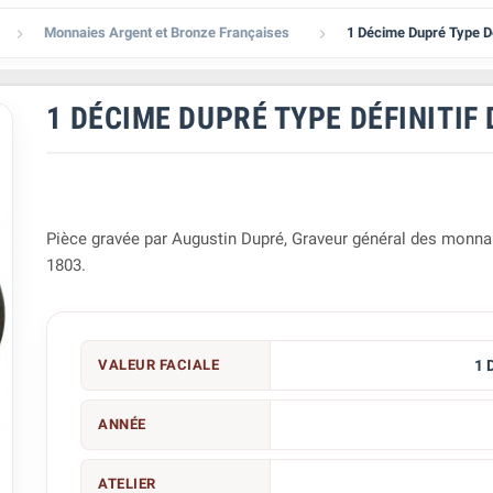
Monnaies Argent et Bronze Françaises
1 Décime Dupré Type Déf


1 DÉCIME DUPRÉ TYPE DÉFINITIF
Pièce gravée par Augustin Dupré, Graveur général des monna
1803.
VALEUR FACIALE
1 
ANNÉE
ATELIER