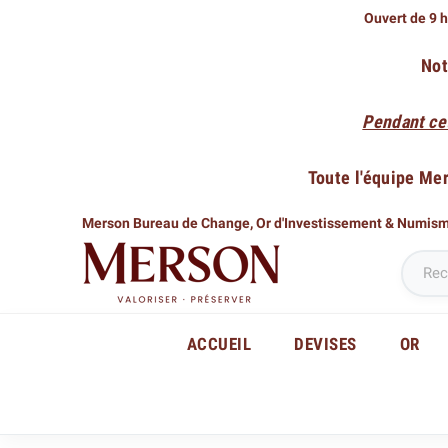
Ouvert de 9 h
Not
Pendant ce
Toute l'équipe Me
Merson Bureau de Change,
Or d'Investissement & Numis
ACCUEIL
DEVISES
OR