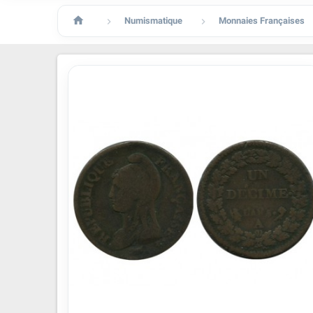

Numismatique
Monnaies Françaises

