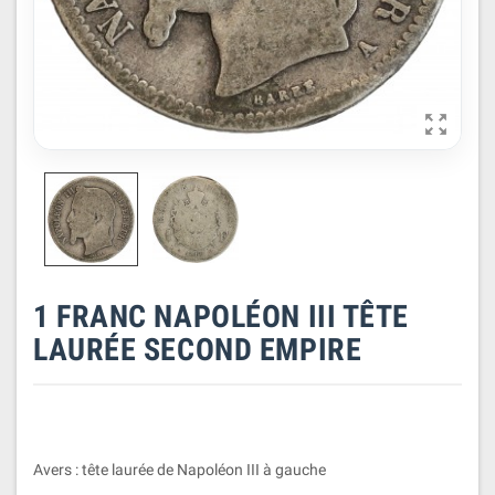

1 FRANC NAPOLÉON III TÊTE
LAURÉE SECOND EMPIRE
Avers : tête laurée de Napoléon III à gauche