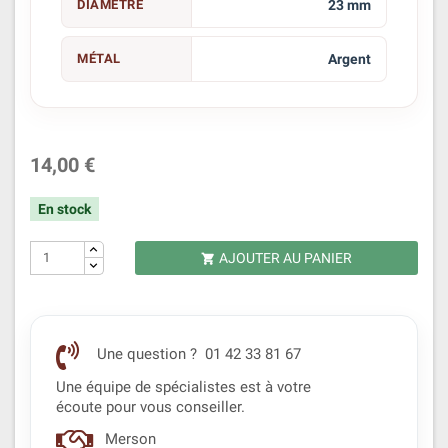
DIAMÈTRE
23 mm
MÉTAL
Argent
14,00 €
En stock
AJOUTER AU PANIER

Une question ? 01 42 33 81 67
Une équipe de spécialistes est à votre
écoute pour vous conseiller.
Merson