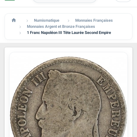

Numismatique
Monnaies Françaises


Monnaies Argent et Bronze Françaises

1 Franc Napoléon III Tête Laurée Second Empire
