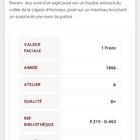
Revers : écu orné d'un aigle posé sur un foudre, entouré du
collier de la Légion d'Honneur, posé sur un manteau brochant
un sceptre et une main de justice
VALEUR
1 Franc
FACIALE
ANNÉE
1866
ATELIER
A
QUALITÉ
B+
REF
F.215 - G.463
BIBLIOTHÈQUE