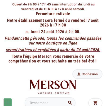
Ouvert de 9 h 00 à 17 h 45 sans interruption du lundi au
vendredi
et de 10 h 00 à 17 h 45 le samedi.
Fermeture estivale
Notre établissement sera fermé du vendredi 7 août
2026 à 17 h 00
au lundi 24 août 2026 à 9 h 00.
Pendant cette période, toutes les commandes passées
sur notre boutique en ligne
seront traitées et expédiées à partir du 24 août 2026.
Toute l'équipe Merson vous remercie de votre
compréhension et vous souhaite un très bel été !

Connexion


