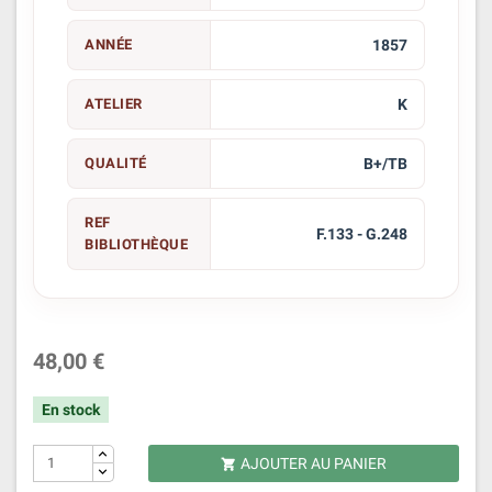
ANNÉE
1857
ATELIER
K
QUALITÉ
B+/TB
REF
F.133 - G.248
BIBLIOTHÈQUE
48,00 €
En stock
AJOUTER AU PANIER
