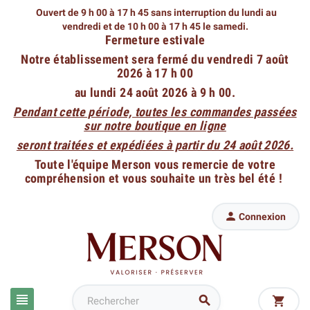
Ouvert de 9 h 00 à 17 h 45 sans interruption du lundi au
vendredi
et de 10 h 00 à 17 h 45 le samedi.
Fermeture estivale
Notre établissement sera fermé du vendredi 7 août
2026 à 17 h 00
au lundi 24 août 2026 à 9 h 00.
Pendant cette période, toutes les commandes passées
sur notre boutique en ligne
seront traitées et expédiées à partir du 24 août 2026.
Toute l'équipe Merson vous remercie de votre
compréhension et vous souhaite un très bel été !

Connexion


