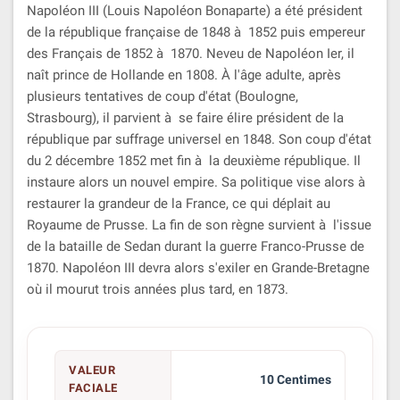
Napoléon III (Louis Napoléon Bonaparte) a été président
de la république française de 1848 à 1852 puis empereur
des Français de 1852 à 1870. Neveu de Napoléon Ier, il
naît prince de Hollande en 1808. À l'âge adulte, après
plusieurs tentatives de coup d'état (Boulogne,
Strasbourg), il parvient à se faire élire président de la
république par suffrage universel en 1848. Son coup d'état
du 2 décembre 1852 met fin à la deuxième république. Il
instaure alors un nouvel empire. Sa politique vise alors à
restaurer la grandeur de la France, ce qui déplait au
Royaume de Prusse. La fin de son règne survient à l'issue
de la bataille de Sedan durant la guerre Franco-Prusse de
1870. Napoléon III devra alors s'exiler en Grande-Bretagne
où il mourut trois années plus tard, en 1873.
VALEUR
10 Centimes
FACIALE