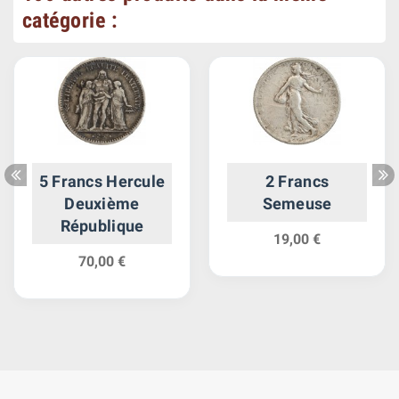
catégorie :
5 Francs Hercule
2 Francs
Deuxième
Semeuse
République
19,00 €
70,00 €