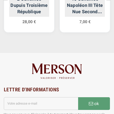
Dupuis Troisième
Napoléon III Tête
République
Nue Second
Empire
28,00 €
7,00 €
LETTRE D'INFORMATIONS
ok