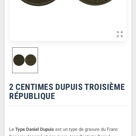

2 CENTIMES DUPUIS TROISIÈME
RÉPUBLIQUE
Le
Type Daniel Dupuis
est un type de gravure du Franc