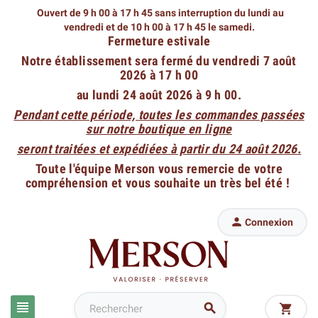
Ouvert de 9 h 00 à 17 h 45 sans interruption du lundi au
vendredi
et de 10 h 00 à 17 h 45 le samedi.
Fermeture estivale
Notre établissement sera fermé du vendredi 7 août
2026 à 17 h 00
au lundi 24 août 2026 à 9 h 00.
Pendant cette période, toutes les commandes passées
sur notre boutique en ligne
seront traitées et expédiées à partir du 24 août 2026.
Toute l'équipe Merson vous remercie de votre
compréhension et vous souhaite un très bel été !

Connexion


