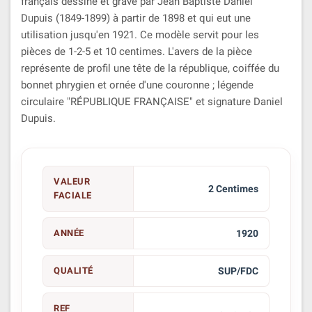
français dessiné et gravé par Jean Baptiste Daniel
Dupuis (1849-1899) à partir de 1898 et qui eut une
utilisation jusqu'en 1921. Ce modèle servit pour les
pièces de 1-2-5 et 10 centimes. L'avers de la pièce
représente de profil une tête de la république, coiffée du
bonnet phrygien et ornée d'une couronne ; légende
circulaire "RÉPUBLIQUE FRANÇAISE" et signature Daniel
Dupuis.
VALEUR
2 Centimes
FACIALE
ANNÉE
1920
QUALITÉ
SUP/FDC
REF