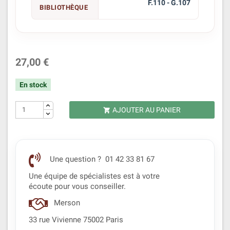
F.110 - G.107
BIBLIOTHÈQUE
27,00 €
En stock
AJOUTER AU PANIER

Une question ? 01 42 33 81 67
Une équipe de spécialistes est à votre
écoute pour vous conseiller.
Merson
33 rue Vivienne 75002 Paris