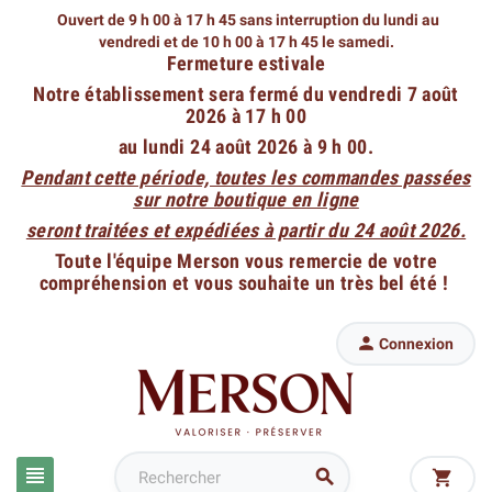
Ouvert de 9 h 00 à 17 h 45 sans interruption du lundi au
vendredi
et de 10 h 00 à 17 h 45 le samedi.
Fermeture estivale
Notre établissement sera fermé du vendredi 7 août
2026 à 17 h 00
au lundi 24 août 2026 à 9 h 00.
Pendant cette période, toutes les commandes passées
sur notre boutique en ligne
seront traitées et expédiées à partir du 24 août 2026.
Toute l'équipe Merson vous remercie de votre
compréhension et vous souhaite un très bel été !

Connexion


