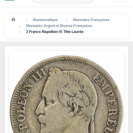

Numismatique
Monnaies Françaises


Monnaies Argent et Bronze Françaises

2 Francs Napoléon III Tête Laurée
