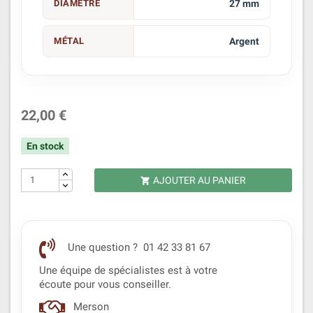
DIAMÈTRE
27 mm
MÉTAL
Argent
22,00 €
En stock
AJOUTER AU PANIER

Une question ? 01 42 33 81 67
Une équipe de spécialistes est à votre
écoute pour vous conseiller.
Merson