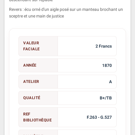
Revers : écu orné d'un aigle posé sur un manteau brochant un
sceptre et une main de justice
VALEUR
2 Francs
FACIALE
ANNÉE
1870
ATELIER
A
QUALITÉ
B+/TB
REF
F.263 - G.527
BIBLIOTHÈQUE