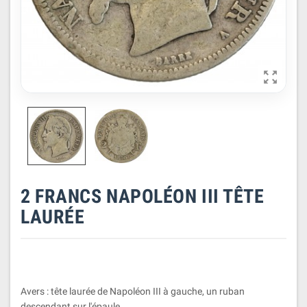

2 FRANCS NAPOLÉON III TÊTE
LAURÉE
Avers : tête laurée de Napoléon III à gauche, un ruban
descendant sur l'épaule