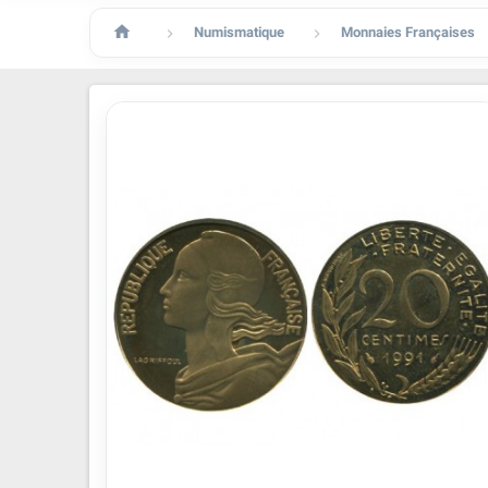

Numismatique
Monnaies Françaises

