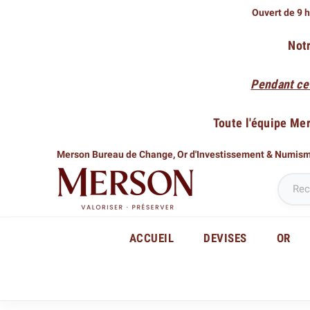
Ouvert de 9 h
Notr
Pendant ce
Toute l'équipe Me
Merson Bureau de Change,
Or d'Investissement & Numis
ACCUEIL
DEVISES
OR