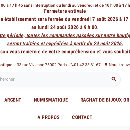
 00 à 17 h 45 sans interruption du lundi au vendredi
et de 10 h 00 à 17 
Fermeture estivale
e établissement sera fermée du vendredi 7 août 2026 à 17
au lundi 24 août 2026 à 9 h 00.
tte période, toutes les commandes passées sur notre boutiq
seront traitées et expédiées à partir du 24 août 2026.
rson vous remercie de votre compréhension et vous souhaite
matique
33 rue Vivienne 75002 Paris
01 42 33 81 67
Nous trouv
phone
place

ARGENT
NUMISMATIQUE
RACHAT DE BIJOUX OR
A PROPOS
CONTACT