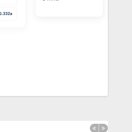
 G.332a