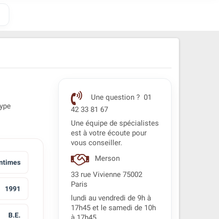
Une question ? 01
type
42 33 81 67
Une équipe de spécialistes
est à votre écoute pour
vous conseiller.
Merson
ntimes
33 rue Vivienne 75002
Paris
1991
lundi au vendredi de 9h à
17h45 et le samedi de 10h
B.E.
à 17h45.