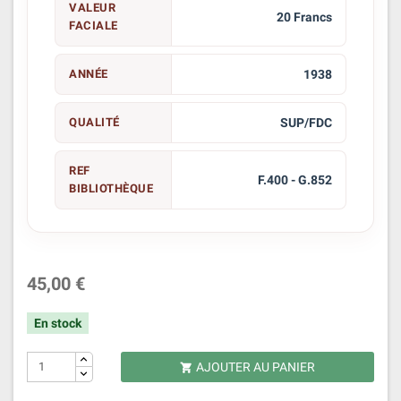
VALEUR
20 Francs
FACIALE
ANNÉE
1938
QUALITÉ
SUP/FDC
REF
F.400 - G.852
BIBLIOTHÈQUE
45,00 €
En stock
AJOUTER AU PANIER
