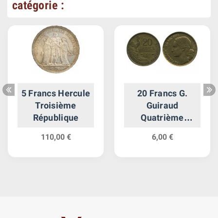
catégorie :
5 Francs Hercule
20 Francs G.
Troisième
Guiraud
République
Quatrième
République
110,00 €
6,00 €