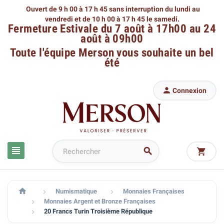
Ouvert de 9 h 00 à 17 h 45 sans interruption du lundi au
vendredi
et de 10 h 00 à 17 h 45 le samedi.
Fermeture Estivale du 7 août à 17h00 au 24
août à 09h00
Toute l'équipe Merson
vous souhaite un bel
été

Connexion




Numismatique
Monnaies Françaises


Monnaies Argent et Bronze Françaises

20 Francs Turin Troisième République
