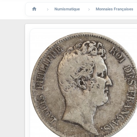

Numismatique
Monnaies Françaises

