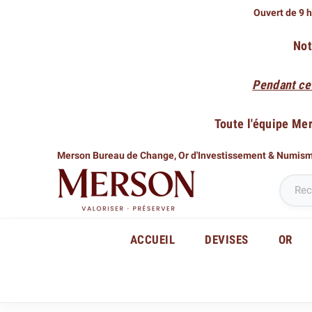
Ouvert de 9 h
Not
Pendant ce
Toute l'équipe Me
Merson Bureau de Change,
Or d'Investissement & Numis
ACCUEIL
DEVISES
OR