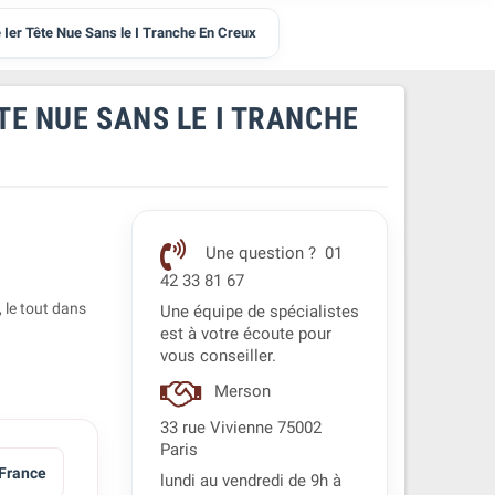
e Ier Tête Nue Sans le I Tranche En Creux
ÊTE NUE SANS LE I TRANCHE
Une question ? 01
42 33 81 67
 le tout dans
Une équipe de spécialistes
est à votre écoute pour
vous conseiller.
Merson
33 rue Vivienne 75002
Paris
France
lundi au vendredi de 9h à