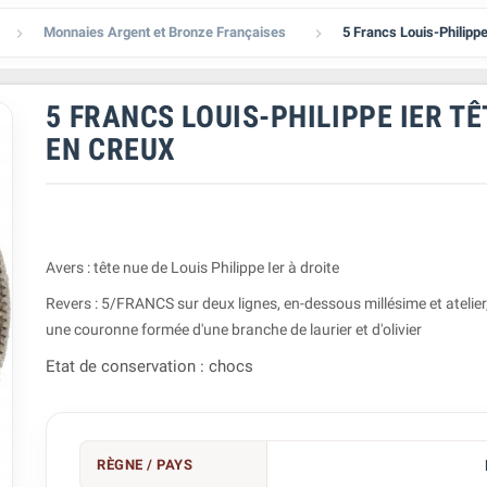
Monnaies Argent et Bronze Françaises
5 Francs Louis-Philipp


5 FRANCS LOUIS-PHILIPPE IER T
EN CREUX
Avers : tête nue de Louis Philippe Ier à droite
Revers : 5/FRANCS sur deux lignes, en-dessous millésime et atelier,
une couronne formée d'une branche de laurier et d'olivier
Etat de conservation : chocs
RÈGNE / PAYS