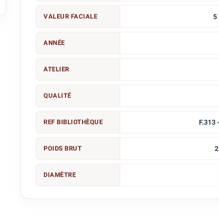

VALEUR FACIALE
5
ANNÉE
ATELIER
QUALITÉ
REF BIBLIOTHÈQUE
F.313 
POIDS BRUT
2
DIAMÈTRE