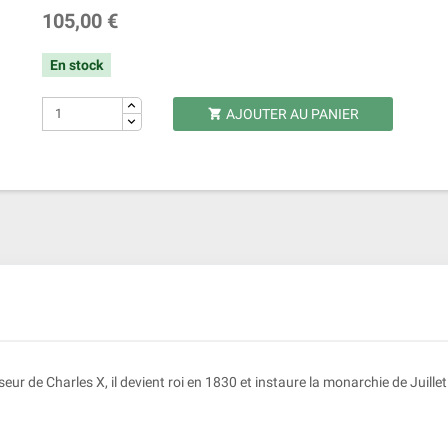
105,00 €
En stock
AJOUTER AU PANIER

sseur de Charles X, il devient roi en 1830 et instaure la monarchie de Juill