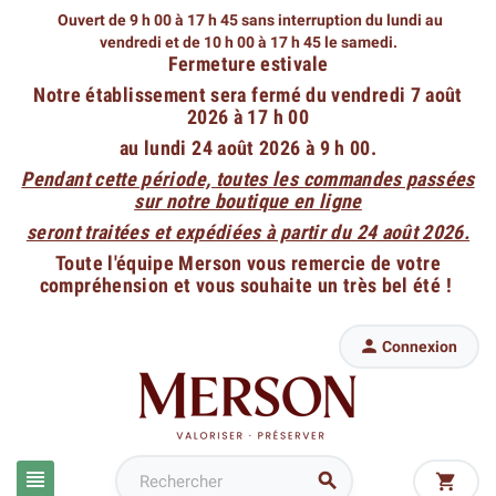
Ouvert de 9 h 00 à 17 h 45 sans interruption du lundi au
vendredi
et de 10 h 00 à 17 h 45 le samedi.
Fermeture estivale
Notre établissement sera fermé du vendredi 7 août
2026 à 17 h 00
au lundi 24 août 2026 à 9 h 00.
Pendant cette période, toutes les commandes passées
sur notre boutique en ligne
seront traitées et expédiées à partir du 24 août 2026.
Toute l'équipe Merson vous remercie de votre
compréhension et vous souhaite un très bel été !

Connexion


