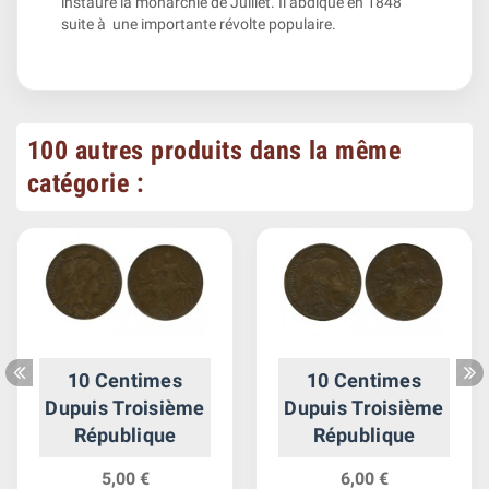
instaure la monarchie de Juillet. Il abdique en 1848
suite à une importante révolte populaire.
100 autres produits dans la même
catégorie :
10 Centimes
10 Centimes
Dupuis Troisième
Dupuis Troisième
République
République
5,00 €
6,00 €