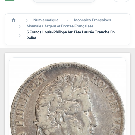

Numismatique
Monnaies Françaises


Monnaies Argent et Bronze Françaises

5 Francs Louis-Philippe Ier Tête Laurée Tranche En

Relief