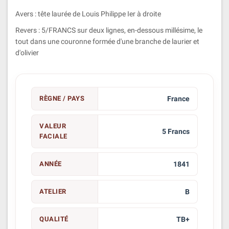
Avers : tête laurée de Louis Philippe Ier à droite
Revers : 5/FRANCS sur deux lignes, en-dessous millésime, le
tout dans une couronne formée d'une branche de laurier et
d'olivier
RÈGNE / PAYS
France
VALEUR
5 Francs
FACIALE
ANNÉE
1841
ATELIER
B
QUALITÉ
TB+