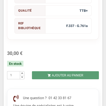
QUALITÉ
TTB+
REF
F.337 - G.761a
BIBLIOTHÈQUE
30,00 €
En stock
AJOUTER AU PANIER

Une question ? 01 42 33 81 67
Une équipe de spécialistes est à votre