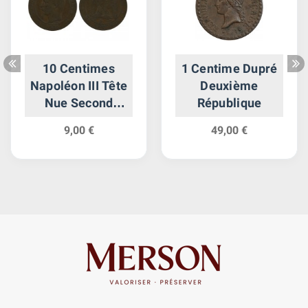
10 Centimes
1 Centime Dupré
Napoléon III Tête
Deuxième
Nue Second
République
Empire
9,00 €
49,00 €