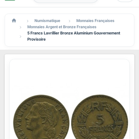

Numismatique
Monnaies Françaises


Monnaies Argent et Bronze Françaises

5 Francs Lavrillier Bronze Aluminium Gouvernement

Provisoire