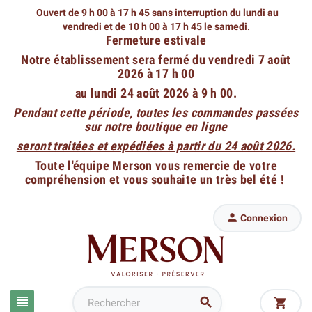
Ouvert de 9 h 00 à 17 h 45 sans interruption du lundi au
vendredi
et de 10 h 00 à 17 h 45 le samedi.
Fermeture estivale
Notre établissement sera fermé du vendredi 7 août
2026 à 17 h 00
au lundi 24 août 2026 à 9 h 00.
Pendant cette période, toutes les commandes passées
sur notre boutique en ligne
seront traitées et expédiées à partir du 24 août 2026.
Toute l'équipe Merson vous remercie de votre
compréhension et vous souhaite un très bel été !

Connexion


