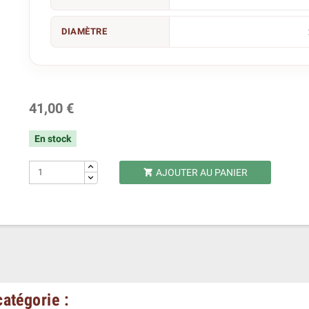
DIAMÈTRE
41,00 €
En stock
AJOUTER AU PANIER

atégorie :