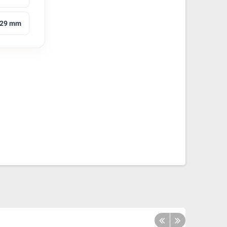
29 mm