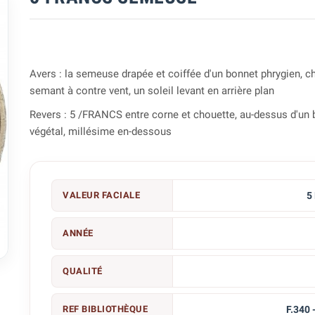
Avers : la semeuse drapée et coiffée d'un bonnet phrygien, c
semant à contre vent, un soleil levant en arrière plan
Revers : 5 /FRANCS entre corne et chouette, au-dessus d'un
végétal, millésime en-dessous
VALEUR FACIALE
5
ANNÉE

QUALITÉ
REF BIBLIOTHÈQUE
F.340 