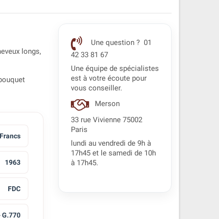
Une question ? 01
heveux longs,
42 33 81 67
Une équipe de spécialistes
est à votre écoute pour
 bouquet
vous conseiller.
Merson
33 rue Vivienne 75002
Paris
 Francs
lundi au vendredi de 9h à
17h45 et le samedi de 10h
1963
à 17h45.
FDC
- G.770