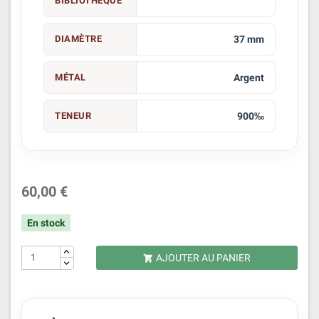
BIBLIOTHÈQUE
DIAMÈTRE
37 mm
MÉTAL
Argent
TENEUR
900‰
60,00 €
En stock
AJOUTER AU PANIER
