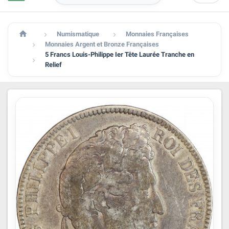

Numismatique
Monnaies Françaises


Monnaies Argent et Bronze Françaises

5 Francs Louis-Philippe Ier Tête Laurée Tranche en

Relief