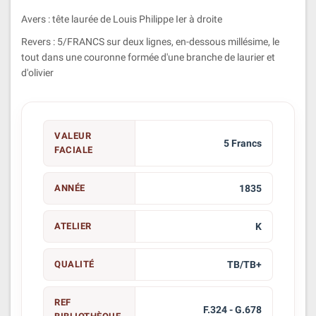
Avers : tête laurée de Louis Philippe Ier à droite
Revers : 5/FRANCS sur deux lignes, en-dessous millésime, le
tout dans une couronne formée d'une branche de laurier et
d'olivier
VALEUR
5 Francs
FACIALE
ANNÉE
1835
ATELIER
K
QUALITÉ
TB/TB+
REF
F.324 - G.678