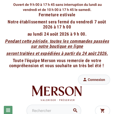
Ouvert de 9 h 00 à 17 h 45 sans interruption du lundi au
vendredi
et de 10 h 00 à 17 h 45 le samedi.
Fermeture estivale
Notre établissement sera fermé du vendredi 7 août
2026 à 17 h 00
au lundi 24 août 2026 à 9 h 00.
Pendant cette période, toutes les commandes passées
sur notre boutique en ligne
seront traitées et expédiées à partir du 24 août 2026.
Toute l'équipe Merson vous remercie de votre
compréhension et vous souhaite un très bel été !

Connexion


