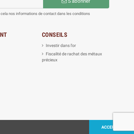
S’abonner
cela nos informations de contact dans les conditions
ENT
CONSEILS
Investir dans l'or
Fiscalité de rachat des métaux
précieux
ACCEPTEZ