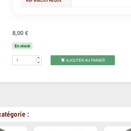
REF BIBLIOTHÈQUE
8,00 €
En stock
AJOUTER AU PANIER

atégorie :