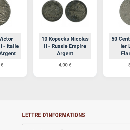
Victor
10 Kopecks Nicolas
50 Cent
 - Italie
II - Russie Empire
Ier
 Argent
Argent
Fla
Belgi
 €
4,00 €
LETTRE D'INFORMATIONS