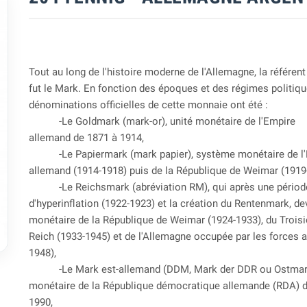
Tout au long de l'histoire moderne de l'Allemagne, la référen
fut le Mark. En fonction des époques et des régimes politiqu
dénominations officielles de cette monnaie ont été :
-Le Goldmark (mark-or), unité monétaire de l'Empire
allemand de 1871 à 1914,
-Le Papiermark (mark papier), système monétaire de l'
allemand (1914-1918) puis de la République de Weimar (1919
-Le Reichsmark (abréviation RM), qui après une périod
d'hyperinflation (1922-1923) et la création du Rentenmark, dev
monétaire de la République de Weimar (1924-1933), du Trois

Reich (1933-1945) et de l'Allemagne occupée par les forces a
1948),
-Le Mark est-allemand (DDM, Mark der DDR ou Ostmark)
monétaire de la République démocratique allemande (RDA) 
1990,