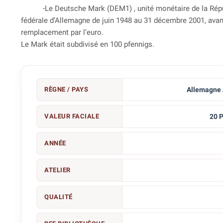
-Le Deutsche Mark (DEM
1
) , unité monétaire de la Ré
fédérale d’Allemagne de juin 1948 au 31 décembre 2001, ava
remplacement par l’euro.
Le Mark était subdivisé en 100 pfennigs.
RÈGNE / PAYS
Allemagne 
VALEUR FACIALE
20 
ANNÉE
ATELIER
QUALITÉ