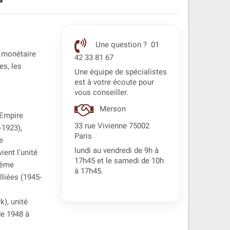
Une question ? 01
t monétaire
42 33 81 67
es, les
Une équipe de spécialistes
est à votre écoute pour
vous conseiller.
Merson
Empire
33 rue Vivienne 75002
-1923),
Paris
e
lundi au vendredi de 9h à
ient l'unité
17h45 et le samedi de 10h
ième
à 17h45.
lliées (1945-
, unité
de 1948 à