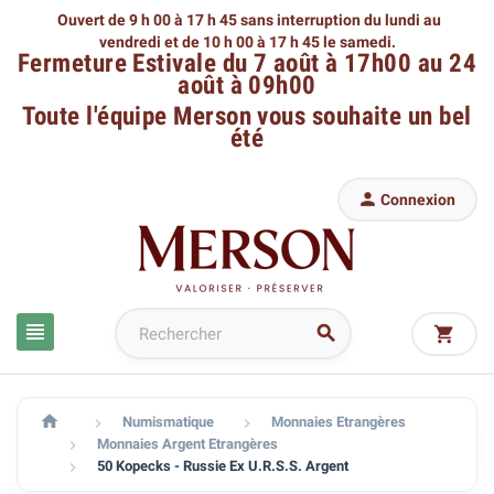
Ouvert de 9 h 00 à 17 h 45 sans interruption du lundi au
vendredi
et de 10 h 00 à 17 h 45 le samedi.
Fermeture Estivale du 7 août à 17h00 au 24
août à 09h00
Toute l'équipe Merson
vous souhaite un bel
été

Connexion




Numismatique
Monnaies Etrangères


Monnaies Argent Etrangères

50 Kopecks - Russie Ex U.R.S.S. Argent
