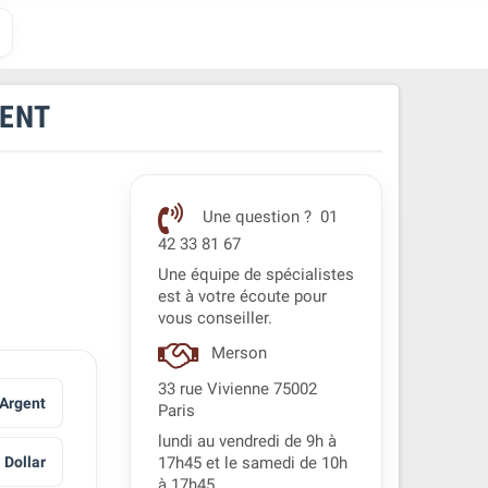
GENT
Une question ? 01
42 33 81 67
Une équipe de spécialistes
est à votre écoute pour
vous conseiller.
Merson
33 rue Vivienne 75002
 Argent
Paris
lundi au vendredi de 9h à
 Dollar
17h45 et le samedi de 10h
à 17h45.