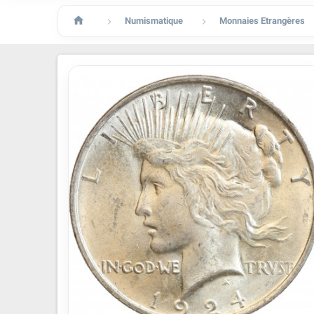

Numismatique
Monnaies Etrangères

