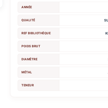

ANNÉE
QUALITÉ
S
REF BIBLIOTHÈQUE
K
POIDS BRUT
DIAMÈTRE
MÉTAL
TENEUR