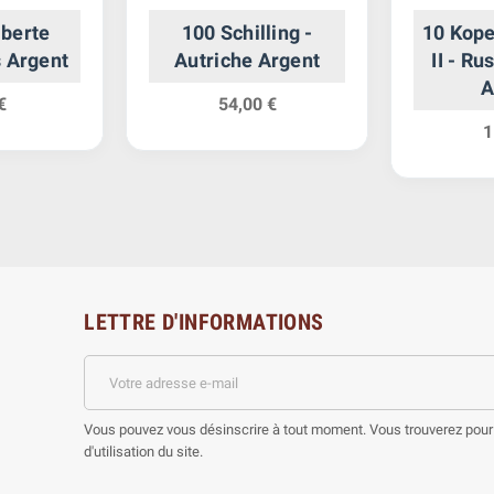
iberte
100 Schilling -
10 Kope
s Argent
Autriche Argent
II - R
A
€
54,00 €
1
LETTRE D'INFORMATIONS
Vous pouvez vous désinscrire à tout moment. Vous trouverez pour 
d'utilisation du site.