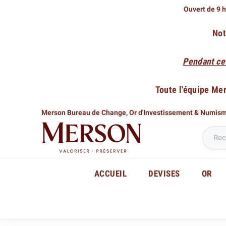
Ouvert de 9 h
Not
Pendant ce
Toute l'équipe Me
Merson Bureau de Change,
Or d'Investissement & Numis
ACCUEIL
DEVISES
OR