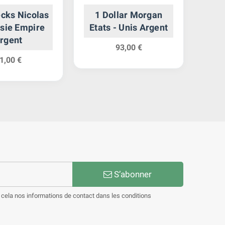
cks Nicolas
1 Dollar Morgan
5 P
ussie Empire
Etats - Unis Argent
X
rgent
E
93,00 €
1,00 €
S’abonner
cela nos informations de contact dans les conditions