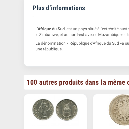
Plus d’informations
L'
Afrique du Sud
, est un pays situé à l'extrémité aust
le Zimbabwe, et au nord-est avec le Mozambique et le 
La dénomination « République d'Afrique du Sud »a suc
une république.
100 autres produits dans la même c