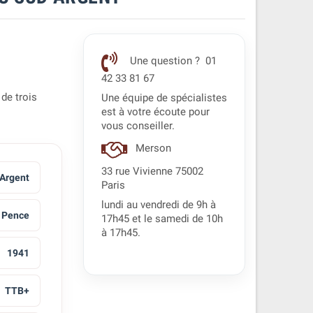
Une question ? 01
42 33 81 67
 de trois
Une équipe de spécialistes
est à votre écoute pour
vous conseiller.
Merson
33 rue Vivienne 75002
 Argent
Paris
lundi au vendredi de 9h à
 Pence
17h45 et le samedi de 10h
à 17h45.
1941
TTB+