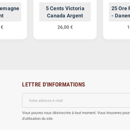
llemagne
5 Cents Victoria
25 Ore 
nt
Canada Argent
- Dane
 €
26,00 €
1
LETTRE D'INFORMATIONS
Vous pouvez vous désinscrire à tout moment. Vous trouverez pour 
d'utilisation du site.