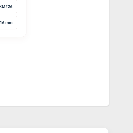
KM#26
16 mm