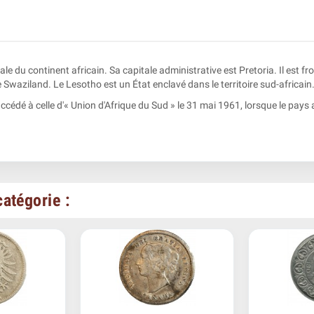
rale du continent africain. Sa capitale administrative est Pretoria. Il est 
Swaziland. Le Lesotho est un État enclavé dans le territoire sud-africain
cédé à celle d'« Union d'Afrique du Sud » le 31 mai 1961, lorsque le pays
atégorie :