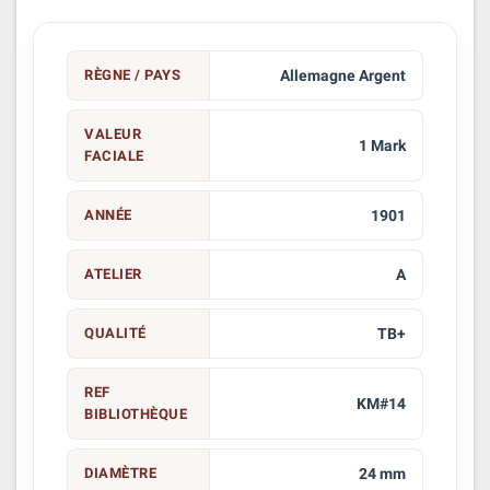
RÈGNE / PAYS
Allemagne Argent
VALEUR
1 Mark
FACIALE
ANNÉE
1901
ATELIER
A
QUALITÉ
TB+
REF
KM#14
BIBLIOTHÈQUE
DIAMÈTRE
24 mm