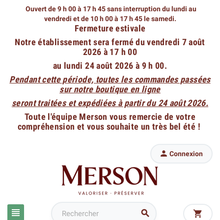
Ouvert de 9 h 00 à 17 h 45 sans interruption du lundi au
vendredi
et de 10 h 00 à 17 h 45 le samedi.
Fermeture estivale
Notre établissement sera fermé du vendredi 7 août
2026 à 17 h 00
au lundi 24 août 2026 à 9 h 00.
Pendant cette période, toutes les commandes passées
sur notre boutique en ligne
seront traitées et expédiées à partir du 24 août 2026.
Toute l'équipe Merson vous remercie de votre
compréhension et vous souhaite un très bel été !

Connexion


