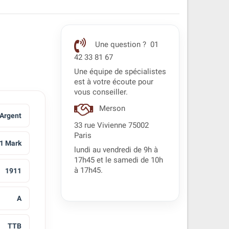
Une question ? 01
42 33 81 67
Une équipe de spécialistes
est à votre écoute pour
vous conseiller.
Merson
Argent
33 rue Vivienne 75002
Paris
1 Mark
lundi au vendredi de 9h à
17h45 et le samedi de 10h
à 17h45.
1911
A
TTB