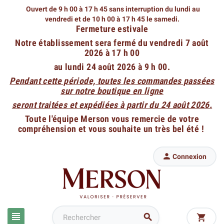
Ouvert de 9 h 00 à 17 h 45 sans interruption du lundi au
vendredi
et de 10 h 00 à 17 h 45 le samedi.
Fermeture estivale
Notre établissement sera fermé du vendredi 7 août
2026 à 17 h 00
au lundi 24 août 2026 à 9 h 00.
Pendant cette période, toutes les commandes passées
sur notre boutique en ligne
seront traitées et expédiées à partir du 24 août 2026.
Toute l'équipe Merson vous remercie de votre
compréhension et vous souhaite un très bel été !

Connexion


