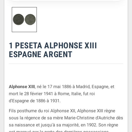
1 PESETA ALPHONSE XIII
ESPAGNE ARGENT
Alphonse XIII
, né le 17 mai 1886 à Madrid, Espagne, et
mort le 28 février 1941 à Rome, Italie, fut roi
d'Espagne de 1886 à 1931.
Fils posthume du roi Alphonse XII, Alphonse XIII règne
sous la régence de sa mère Marie-Christine d'Autriche dès
sa naissance et jusqu'à sa majorité, en 1902. Son règne
est marqué par la perte des dernières possessions