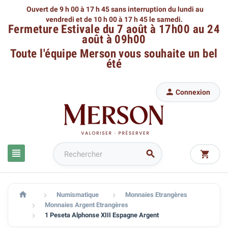
Ouvert de 9 h 00 à 17 h 45 sans interruption du lundi au
vendredi
et de 10 h 00 à 17 h 45 le samedi.
Fermeture Estivale du 7 août à 17h00 au 24
août à 09h00
Toute l'équipe Merson
vous souhaite un bel
été

Connexion




Numismatique
Monnaies Etrangères


Monnaies Argent Etrangères

1 Peseta Alphonse XIII Espagne Argent
