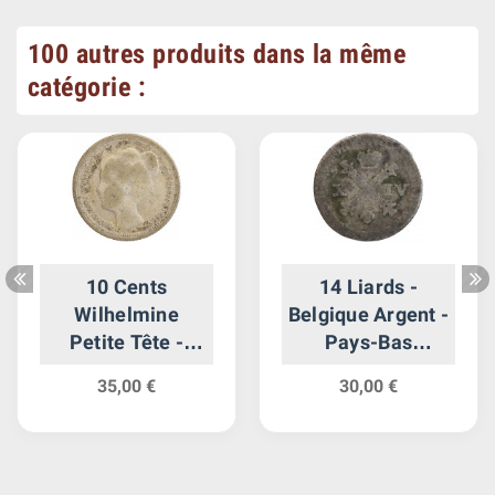
100 autres produits dans la même
catégorie :
10 Cents
14 Liards -
Wilhelmine
Belgique Argent -
Petite Tête -
Pays-Bas
Pays-Bas
Autrichiens
35,00 €
30,00 €