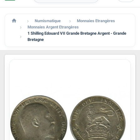

Numismatique
Monnaies Etrangères


Monnaies Argent Etrangères

1 Shilling Edouard VII Grande Bretagne Argent - Grande

Bretagne