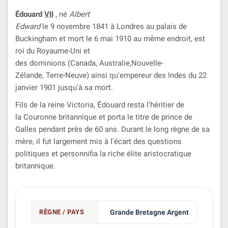
Édouard
VII
, né
Albert
Edward
le 9 novembre 1841 à Londres au palais de
Buckingham et mort le 6 mai 1910 au même endroit, est
roi du Royaume-Uni et
des dominions (Canada, Australie,Nouvelle-
Zélande, Terre-Neuve) ainsi qu'empereur des Indes du 22
janvier 1901 jusqu'à sa mort.
Fils de la reine Victoria, Édouard resta l'héritier de
la Couronne britannique et porta le titre de prince de
Galles pendant près de 60 ans. Durant le long règne de sa
mère, il fut largement mis à l'écart des questions
politiques et personnifia la riche élite aristocratique
britannique.
RÈGNE / PAYS
Grande Bretagne Argent