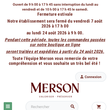
Ouvert de 9 h 00 à 17 h 45 sans interruption du lundi au
vendredi
et de 10 h 00 à 17 h 45 le samedi.
Fermeture estivale
Notre établissement sera fermé du vendredi 7 août
2026 à 17 h 00
au lundi 24 août 2026 à 9 h 00.
Pendant cette période, toutes les commandes passées
sur notre boutique en ligne
seront traitées et expédiées à partir du 24 août 2026.
Toute l'équipe Merson vous remercie de votre
compréhension et vous souhaite un très bel été !

Connexion


