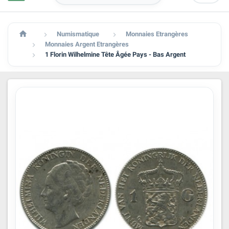

Numismatique
Monnaies Etrangères


Monnaies Argent Etrangères

1 Florin Wilhelmine Tête Âgée Pays - Bas Argent
