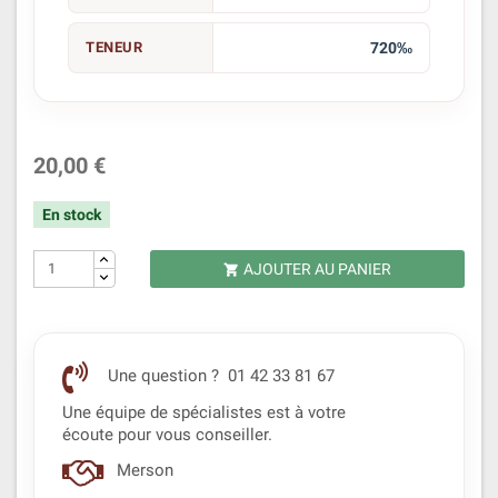
TENEUR
720‰
20,00 €
En stock
AJOUTER AU PANIER

Une question ? 01 42 33 81 67
Une équipe de spécialistes est à votre
écoute pour vous conseiller.
Merson