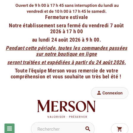
Ouvert de 9 h 00 à 17 h 45 sans interruption du lundi au
vendredi
et de 10 h 00 à 17 h 45 le samedi.
Fermeture estivale
Notre établissement sera fermé du vendredi 7 août
2026 à 17 h 00
au lundi 24 août 2026 à 9 h 00.
Pendant cette période, toutes les commandes passées
sur notre boutique en ligne
seront traitées et expédiées à partir du 24 août 2026.
Toute l'équipe Merson vous remercie de votre
compréhension et vous souhaite un très bel été !

Connexion


