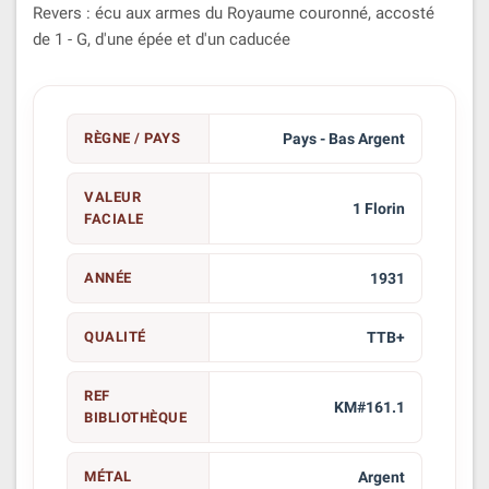
Revers : écu aux armes du Royaume couronné, accosté
de 1 - G, d'une épée et d'un caducée
RÈGNE / PAYS
Pays - Bas Argent
VALEUR
1 Florin
FACIALE
ANNÉE
1931
QUALITÉ
TTB+
REF
KM#161.1
BIBLIOTHÈQUE
MÉTAL
Argent