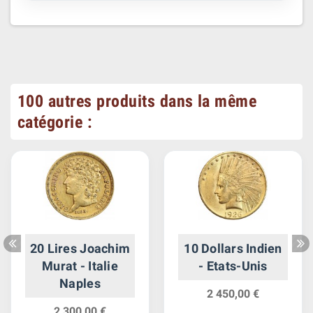
100 autres produits dans la même
catégorie :
20 Lires Joachim
10 Dollars Indien
Murat - Italie
- Etats-Unis
Naples
2 450,00 €
2 300,00 €