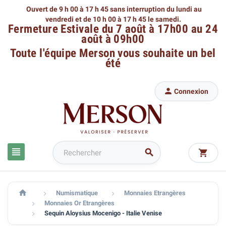
Ouvert de 9 h 00 à 17 h 45 sans interruption du lundi au
vendredi
et de 10 h 00 à 17 h 45 le samedi.
Fermeture Estivale du 7 août à 17h00 au 24
août à 09h00
Toute l'équipe Merson
vous souhaite un bel
été

Connexion




Numismatique
Monnaies Etrangères


Monnaies Or Etrangères

Sequin Aloysius Mocenigo - Italie Venise
